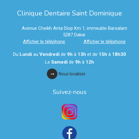
Clinique Dentaire Saint Dominique
Avenue Cheikh Anta Diop Km 1, immeuble Barsalam
5287
Dakar
Afficher le téléphone
Afficher le téléphone
Du
Lundi
au
Vendredi
de
9h
à
13h
et de
15h
à
18h30
Le
Samedi
de
9h
à
12h
Nous localiser
Suivez-nous