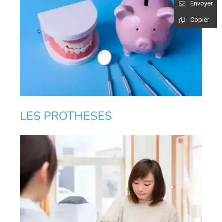
Envoyer
Copier
LES PROTHESES