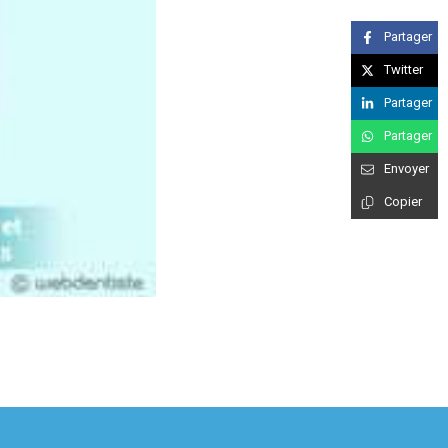
Partager
Twitter
Partager
Partager
Envoyer
Copier