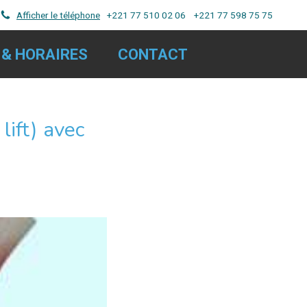
Afficher le téléphone
+221 77 510 02 06 +221 77 598 75 75
 & HORAIRES
CONTACT
lift) avec