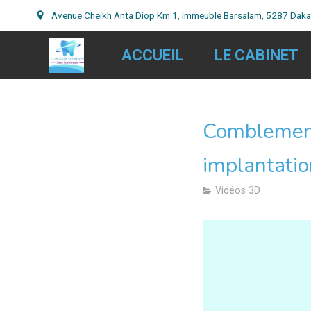
Avenue Cheikh Anta Diop Km 1, immeuble Barsalam, 5287 Daka
ACCUEIL
LE CABINET
Comblement 
implantatio
Vidéos 3D