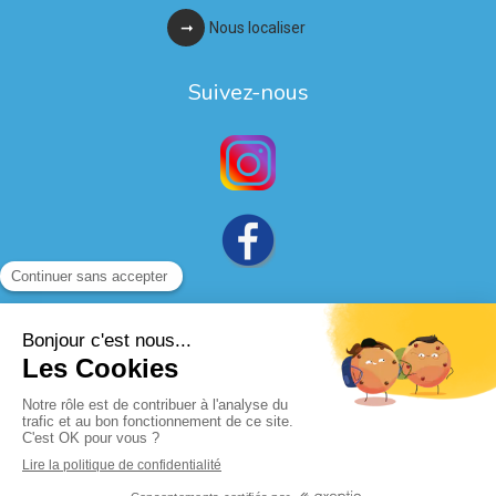
Nous localiser
Suivez-nous
Politique de confidentialité et charte cookie
Mentions légales
Conditions Générales Utilisation
Charte déontologique
Création par